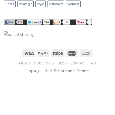
Posts
strategic
style
visionary
women
ABOUT
OUR STORES
BLOG
CONTACT
FAQ
Copyright 2026 ©
Flatsome Theme