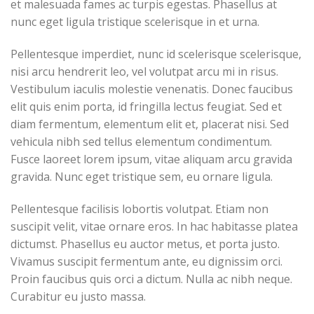
et malesuada fames ac turpis egestas. Phasellus at
nunc eget ligula tristique scelerisque in et urna.
Pellentesque imperdiet, nunc id scelerisque scelerisque,
nisi arcu hendrerit leo, vel volutpat arcu mi in risus.
Vestibulum iaculis molestie venenatis. Donec faucibus
elit quis enim porta, id fringilla lectus feugiat. Sed et
diam fermentum, elementum elit et, placerat nisi. Sed
vehicula nibh sed tellus elementum condimentum.
Fusce laoreet lorem ipsum, vitae aliquam arcu gravida
gravida. Nunc eget tristique sem, eu ornare ligula.
Pellentesque facilisis lobortis volutpat. Etiam non
suscipit velit, vitae ornare eros. In hac habitasse platea
dictumst. Phasellus eu auctor metus, et porta justo.
Vivamus suscipit fermentum ante, eu dignissim orci.
Proin faucibus quis orci a dictum. Nulla ac nibh neque.
Curabitur eu justo massa.