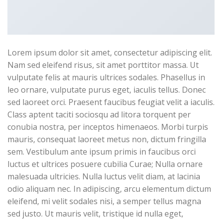
Lorem ipsum dolor sit amet, consectetur adipiscing elit.
Nam sed eleifend risus, sit amet porttitor massa. Ut
vulputate felis at mauris ultrices sodales. Phasellus in
leo ornare, vulputate purus eget, iaculis tellus. Donec
sed laoreet orci. Praesent faucibus feugiat velit a iaculis.
Class aptent taciti sociosqu ad litora torquent per
conubia nostra, per inceptos himenaeos. Morbi turpis
mauris, consequat laoreet metus non, dictum fringilla
sem. Vestibulum ante ipsum primis in faucibus orci
luctus et ultrices posuere cubilia Curae; Nulla ornare
malesuada ultricies. Nulla luctus velit diam, at lacinia
odio aliquam nec. In adipiscing, arcu elementum dictum
eleifend, mi velit sodales nisi, a semper tellus magna
sed justo. Ut mauris velit, tristique id nulla eget,