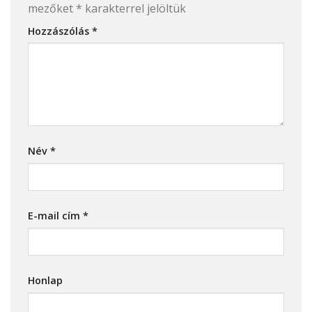
mezőket
*
karakterrel jelöltük
Hozzászólás
*
Név
*
E-mail cím
*
Honlap