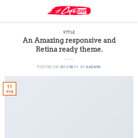
Skip
to
content
STYLE
An Amazing responsive and
Retina ready theme.
POSTED ON
2013.08.11.
BY
KADMIN
11
aug