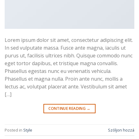
Lorem ipsum dolor sit amet, consectetur adipiscing elit.
In sed vulputate massa. Fusce ante magna, iaculis ut
purus ut, facilisis ultrices nibh. Quisque commodo nunc
eget tortor dapibus, et tristique magna convallis.
Phasellus egestas nunc eu venenatis vehicula.
Phasellus et magna nulla. Proin ante nunc, mollis a
lectus ac, volutpat placerat ante. Vestibulum sit amet
[…]
CONTINUE READING
→
Posted in
Style
Szóljon hozzá