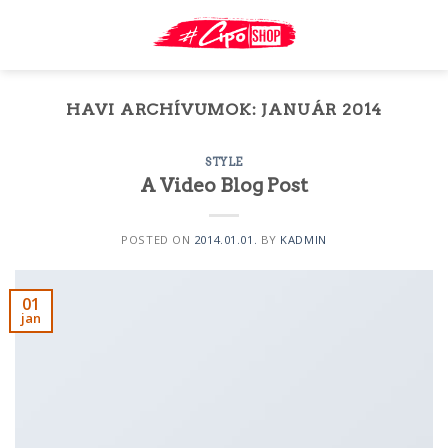
Skip
to
content
HAVI ARCHÍVUMOK:
JANUÁR 2014
STYLE
A Video Blog Post
POSTED ON
2014.01.01.
BY
KADMIN
01
jan