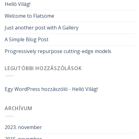
Helló Világ!
Welcome to Flatsome
Just another post with A Gallery
A Simple Blog Post
Progressively repurpose cutting-edge models
LEGUTÓBBI HOZZÁSZÓLÁSOK
Egy WordPress hozzászóló
-
Helló Világ!
ARCHÍVUM
2023. november
2015. november