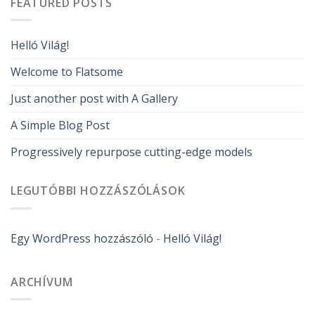
FEATURED POSTS
Helló Világ!
Welcome to Flatsome
Just another post with A Gallery
A Simple Blog Post
Progressively repurpose cutting-edge models
LEGUTÓBBI HOZZÁSZÓLÁSOK
Egy WordPress hozzászóló
-
Helló Világ!
ARCHÍVUM