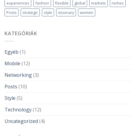
experiences
fashion
flexible
global
markets
niches
Posts
strategic
style
visionary
women
KATEGÓRIÁK
Egyéb
(1)
Mobile
(12)
Networking
(3)
Posts
(10)
Style
(5)
Technology
(12)
Uncategorized
(4)