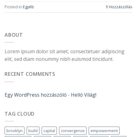
Posted in
Egyéb
1
Hozzászólás
ABOUT
Lorem ipsum dolor sit amet, consectetuer adipiscing
elit, sed diam nonummy nibh euismod tincidunt.
RECENT COMMENTS
Egy WordPress hozzászóló
-
Helló Világ!
TAG CLOUD
brooklyn
build
capital
convergence
empowerment