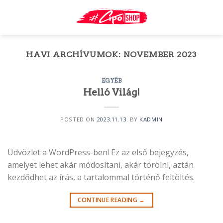
Skip
to
content
HAVI ARCHÍVUMOK:
NOVEMBER 2023
EGYÉB
Helló Világ!
POSTED ON
2023.11.13.
BY
KADMIN
Üdvözlet a WordPress-ben! Ez az első bejegyzés,
amelyet lehet akár módosítani, akár törölni, aztán
kezdődhet az írás, a tartalommal történő feltöltés.
CONTINUE READING
→