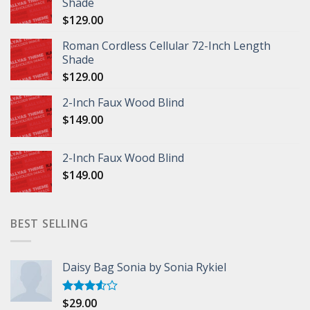
Shade
$
129.00
Roman Cordless Cellular 72-Inch Length
Shade
$
129.00
2-Inch Faux Wood Blind
$
149.00
2-Inch Faux Wood Blind
$
149.00
BEST SELLING
Daisy Bag Sonia by Sonia Rykiel
$
29.00
Rated