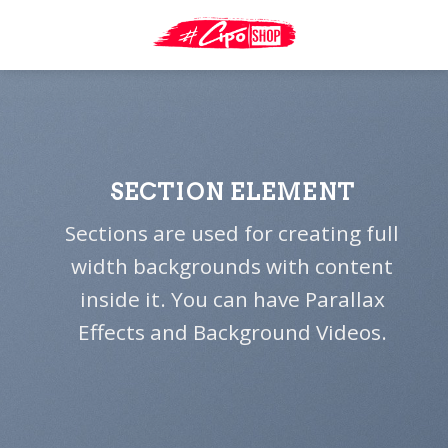
Skip
to
content
SECTION ELEMENT
Sections are used for creating full
width backgrounds with content
inside it. You can have Parallax
Effects and Background Videos.