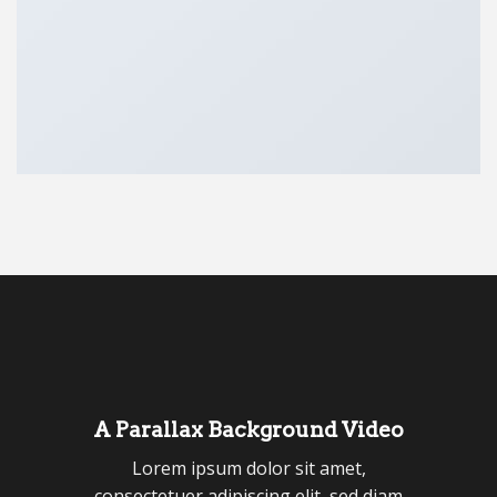
A Parallax Background Video
Lorem ipsum dolor sit amet,
consectetuer adipiscing elit, sed diam